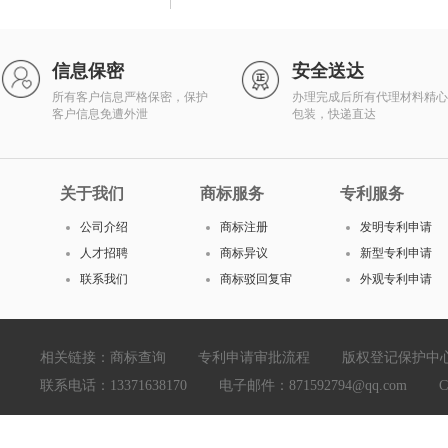
信息保密
安全送达
所有客户信息严格保密，保护
办理完成后所有代理材料精心
客户信息免遭外泄
包装，快递直达
关于我们
商标服务
专利服务
公司介绍
商标注册
发明专利申请
人才招聘
商标异议
新型专利申请
联系我们
商标驳回复审
外观专利申请
相关链接：
商标查询
专利申请审批流程
版权登记保护中
联系电话：13371638170 电子邮件：871592794@qq.com Copyright