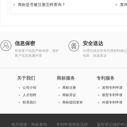
商标是否被注册怎样查询？
查
信息保密
安全送达
所有客户信息严格保密，保护
办理完成后所有代理材料精心
客户信息免遭外泄
包装，快递直达
关于我们
商标服务
专利服务
公司介绍
商标注册
发明专利申请
人才招聘
商标异议
新型专利申请
联系我们
商标驳回复审
外观专利申请
相关链接：
商标查询
专利申请审批流程
版权登记保护中