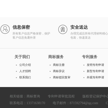
信息保密
安全送达
所有客户信息严格保密，保护
办理完成后所有代理材料精心
客户信息免遭外泄
包装，快递直达
关于我们
商标服务
专利服务
公司介绍
商标注册
发明专利申请
人才招聘
商标异议
新型专利申请
联系我们
商标驳回复审
外观专利申请
相关链接：
商标查询
专利申请审批流程
版权登记保护中
联系电话：13371638170 电子邮件：871592794@qq.com Copyright