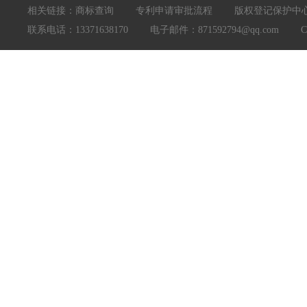
相关链接：
商标查询
专利申请审批流程
版权登记保护中
联系电话：13371638170 电子邮件：871592794@qq.com Copyright