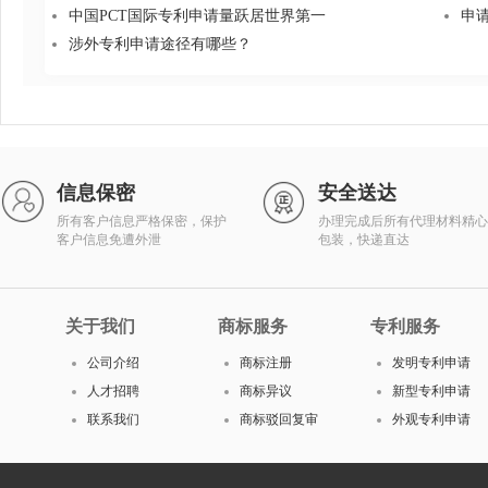
中国PCT国际专利申请量跃居世界第一
申
涉外专利申请途径有哪些？
信息保密
安全送达
所有客户信息严格保密，保护
办理完成后所有代理材料精心
客户信息免遭外泄
包装，快递直达
关于我们
商标服务
专利服务
公司介绍
商标注册
发明专利申请
人才招聘
商标异议
新型专利申请
联系我们
商标驳回复审
外观专利申请