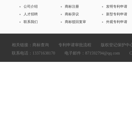
公司介绍
商标注册
发明专利申请
人才招聘
商标异议
新型专利申请
联系我们
商标驳回复审
外观专利申请
相关链接：
商标查询
专利申请审批流程
版权登记保护中
联系电话：13371638170 电子邮件：871592794@qq.com Copyright