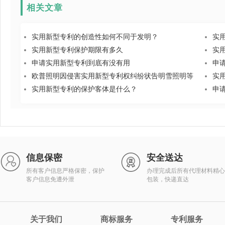
相关文章
实用新型专利的创造性如何不同于发明？
实
实用新型专利保护期限有多久
实
申请实用新型专利到底有没有用
申
欧普照明因侵害实用新型专利权纠纷状告明雪照明等
实
实用新型专利的保护客体是什么？
申
信息保密
安全送达
所有客户信息严格保密，保护
办理完成后所有代理材料精心
客户信息免遭外泄
包装，快递直达
关于我们
商标服务
专利服务