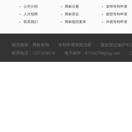
公司介绍
商标注册
发明专利申请
人才招聘
商标异议
新型专利申请
联系我们
商标驳回复审
外观专利申请
相关链接：
商标查询
专利申请审批流程
版权登记保护中
联系电话：13371638170 电子邮件：871592794@qq.com Copyright