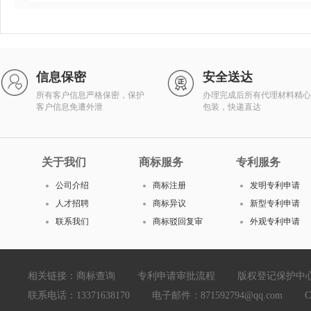
信息保密
安全送达
所有客户信息严格保密，保护
办理完成后所有代理材料精心
客户信息免遭外泄
包装，快递直达
关于我们
商标服务
专利服务
公司介绍
商标注册
发明专利申请
人才招聘
商标异议
新型专利申请
联系我们
商标驳回复审
外观专利申请
相关链接：
商标查询
专利申请审批流程
版权登记保护中
联系电话：13371638170 电子邮件：871592794@qq.com Copyright