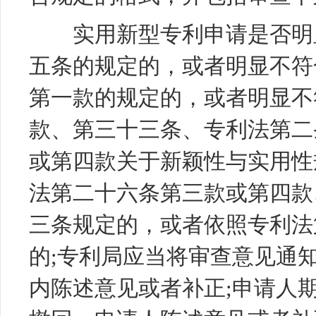
实用新型专利申请是否明显
五条的规定的，或者明显不符
第一款的规定的，或者明显不
款、第三十三条、专利法第二
或第四款关于新颖性与实用性
法第二十六条第三款或第四款
三条规定的，或者依照专利法
的;专利局应当将审查意见通
内陈述意见或者补正;申请人