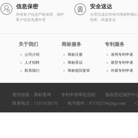
信息保密
安全送达
所有客户信息严格保密，保护
办理完成后所有代理材料精心
客户信息免遭外泄
包装，快递直达
关于我们
商标服务
专利服务
公司介绍
商标注册
发明专利申请
人才招聘
商标异议
新型专利申请
联系我们
商标驳回复审
外观专利申请
相关链接：
商标查询
专利申请审批流程
版权登记保护中
联系电话：13371638170 电子邮件：871592794@qq.com Copyright